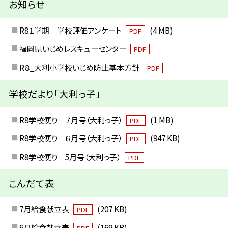
お知らせ
R8１学期 学校評価アンケート
(4 MB)
PDF
福岡県いじめレスキューセンター
PDF
R８_大利小学校いじめ防止基本方針
PDF
学校だより「大利っ子」
R8学校便り ７月号（大利っ子）
(1 MB)
PDF
R8学校便り ６月号（大利っ子）
(947 KB)
PDF
R8学校便り 5月号（大利っ子）
PDF
こんだて表
7月給食献立表
(207 KB)
PDF
6月給食献立表
(169 KB)