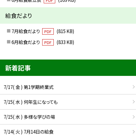
PDF
給食だより
7月給食だより
(815 KB)
PDF
6月給食だより
(833 KB)
PDF
新着記事
7/17( 金 ) 第1学期終業式
7/15( 水 ) 何年生になっても
7/15( 水 ) 多様な学びの場
7/14( 火 ) 7月14日の給食