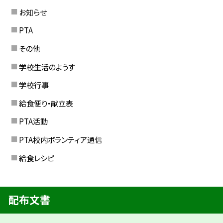
お知らせ
PTA
その他
学校生活のようす
学校行事
給食便り・献立表
PTA活動
PTA校内ボランティア通信
給食レシピ
配布文書