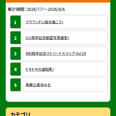
集計期間：2026/7/7～2026/8/6
グラウンドに絵を描こう！
８０周年記念航空写真撮影！
#80周年記念ストリートスナップ Vol.19
ドキドキの通知表！
素敵な夏休みを
カテゴリ