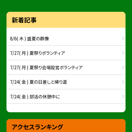
新着記事
8/6( 木 ) 盛夏の群像
7/27( 月 ) 夏祭りボランティア
7/27( 月 ) 夏祭り会場設営ボランティア
7/24( 金 ) 夏の日差しと帰り道
7/24( 金 ) 部活の休憩中に
アクセスランキング