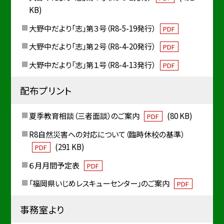
KB)
大野中だより「志」第３号（R8-5-19発行）
PDF
大野中だより「志」第２号（R8-4-20発行）
PDF
大野中だより「志」第１号（R8-4-13発行）
PDF
配布プリント
夏季教育相談（三者面談）のご案内
(80 KB)
PDF
R8自然災害への対応について（臨時休校の基準）
(291 KB)
PDF
６月月間予定表
PDF
「福岡県いじめレスキューセンター」のご案内
PDF
事務室より