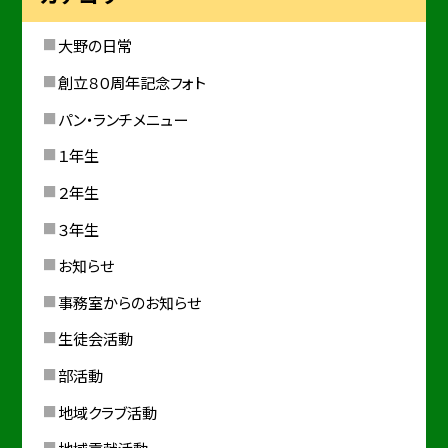
大野の日常
創立８０周年記念フォト
パン・ランチメニュー
１年生
２年生
３年生
お知らせ
事務室からのお知らせ
生徒会活動
部活動
地域クラブ活動