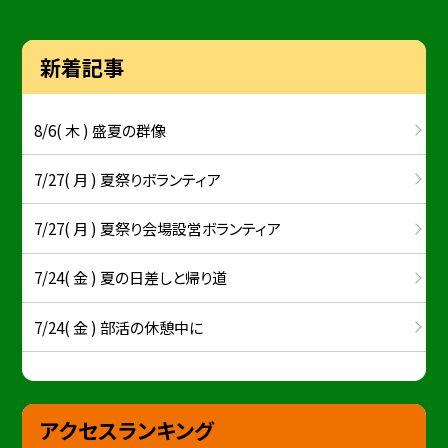
新着記事
8/6( 木 ) 盛夏の群像
7/27( 月 ) 夏祭りボランティア
7/27( 月 ) 夏祭り会場設営ボランティア
7/24( 金 ) 夏の日差しと帰り道
7/24( 金 ) 部活の休憩中に
アクセスランキング