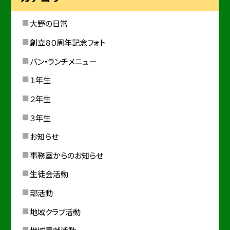
大野の日常
創立８０周年記念フォト
パン・ランチメニュー
１年生
２年生
３年生
お知らせ
事務室からのお知らせ
生徒会活動
部活動
地域クラブ活動