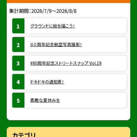
集計期間：2026/7/9～2026/8/8
グラウンドに絵を描こう！
８０周年記念航空写真撮影！
#80周年記念ストリートスナップ Vol.19
ドキドキの通知表！
素敵な夏休みを
カテゴリ