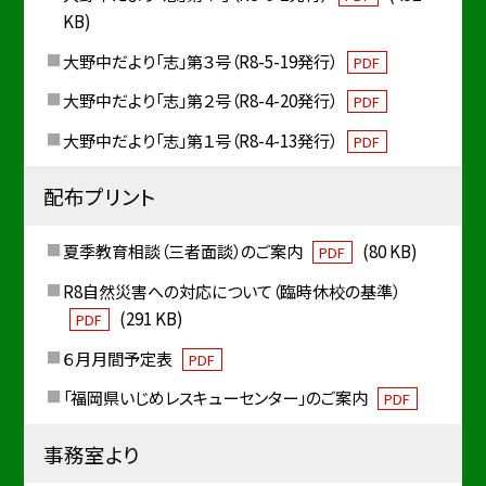
KB)
大野中だより「志」第３号（R8-5-19発行）
PDF
大野中だより「志」第２号（R8-4-20発行）
PDF
大野中だより「志」第１号（R8-4-13発行）
PDF
配布プリント
夏季教育相談（三者面談）のご案内
(80 KB)
PDF
R8自然災害への対応について（臨時休校の基準）
(291 KB)
PDF
６月月間予定表
PDF
「福岡県いじめレスキューセンター」のご案内
PDF
事務室より