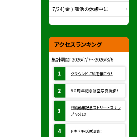
7/24( 金 ) 部活の休憩中に
アクセスランキング
集計期間：2026/7/7～2026/8/6
グラウンドに絵を描こう！
８０周年記念航空写真撮影！
#80周年記念ストリートスナッ
プ Vol.19
ドキドキの通知表！