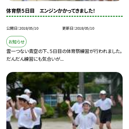
体育祭５日目 エンジンかかってきました！
公開日
2018/05/10
更新日
2018/05/10
お知らせ
雲一つない青空の下、５日目の体育祭練習が行われました。
だんだん練習にも気合いが...