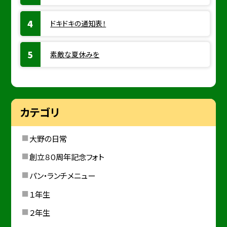
ドキドキの通知表！
素敵な夏休みを
カテゴリ
大野の日常
創立８０周年記念フォト
パン・ランチメニュー
１年生
２年生