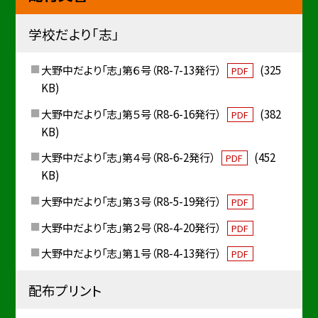
学校だより「志」
大野中だより「志」第６号（R8-7-13発行）
(325
PDF
KB)
大野中だより「志」第５号（R8-6-16発行）
(382
PDF
KB)
大野中だより「志」第４号（R8-6-2発行）
(452
PDF
KB)
大野中だより「志」第３号（R8-5-19発行）
PDF
大野中だより「志」第２号（R8-4-20発行）
PDF
大野中だより「志」第１号（R8-4-13発行）
PDF
配布プリント