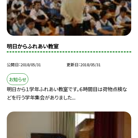
明日からふれあい教室
公開日
2018/05/31
更新日
2018/05/31
お知らせ
明日から１学年ふれあい教室です。６時間目は荷物点検な
どを行う学年集会がありました...