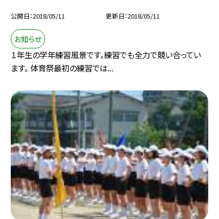
公開日
2018/05/11
更新日
2018/05/11
お知らせ
１年生の学年練習風景です。練習でも全力で競い合ってい
ます。 体育祭最初の練習では...