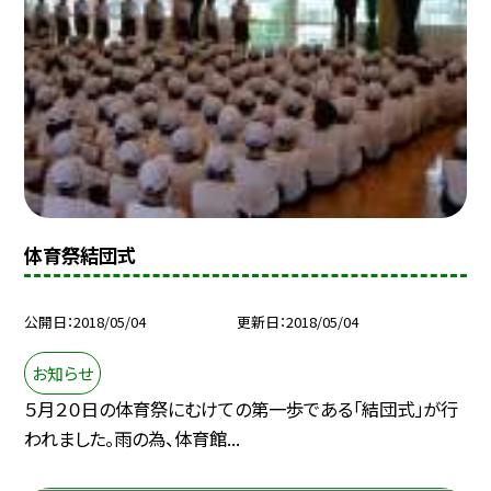
体育祭結団式
公開日
2018/05/04
更新日
2018/05/04
お知らせ
５月２０日の体育祭にむけての第一歩である「結団式」が行
われました。雨の為、体育館...