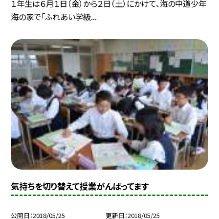
１年生は６月１日（金）から２日（土）にかけて、海の中道少年
海の家で「ふれあい学級...
気持ちを切り替えて授業がんばってます
公開日
2018/05/25
更新日
2018/05/25