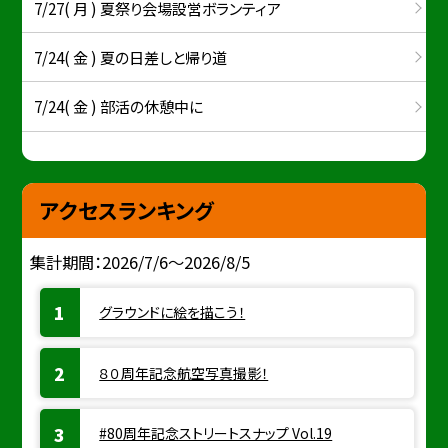
7/27( 月 ) 夏祭り会場設営ボランティア
7/24( 金 ) 夏の日差しと帰り道
7/24( 金 ) 部活の休憩中に
アクセスランキング
集計期間：2026/7/6～2026/8/5
グラウンドに絵を描こう！
８０周年記念航空写真撮影！
#80周年記念ストリートスナップ Vol.19