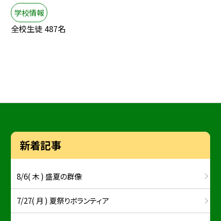
学校情報
全校生徒 487名
新着記事
8/6( 木 ) 盛夏の群像
7/27( 月 ) 夏祭りボランティア