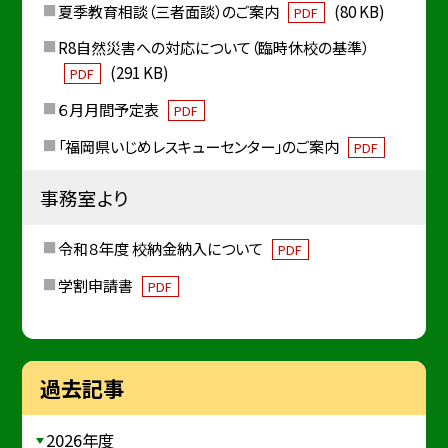
夏季教育相談（三者面談）のご案内
(80 KB)
PDF
R8自然災害への対応について（臨時休校の基準）
(291 KB)
PDF
６月月間予定表
PDF
「福岡県いじめレスキューセンター」のご案内
PDF
事務室より
令和８年度 校納金納入について
PDF
学割申請書
PDF
過去記事
2026年度