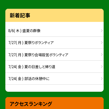
新着記事
8/6( 木 ) 盛夏の群像
7/27( 月 ) 夏祭りボランティア
7/27( 月 ) 夏祭り会場設営ボランティア
7/24( 金 ) 夏の日差しと帰り道
7/24( 金 ) 部活の休憩中に
アクセスランキング