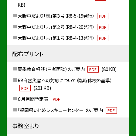
KB)
大野中だより「志」第３号（R8-5-19発行）
PDF
大野中だより「志」第２号（R8-4-20発行）
PDF
大野中だより「志」第１号（R8-4-13発行）
PDF
配布プリント
夏季教育相談（三者面談）のご案内
(80 KB)
PDF
R8自然災害への対応について（臨時休校の基準）
(291 KB)
PDF
６月月間予定表
PDF
「福岡県いじめレスキューセンター」のご案内
PDF
事務室より