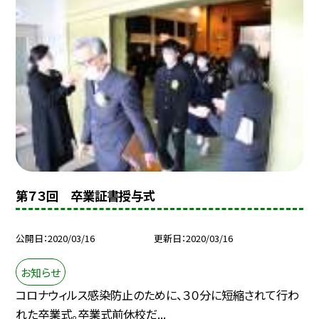
第７３回 卒業証書授与式
公開日
2020/03/16
更新日
2020/03/16
お知らせ
コロナウィルス感染防止のために、３０分に短縮されて行わ
れた卒業式。卒業式前休校だ...