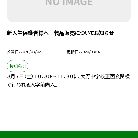
新入生保護者様へ 物品販売についてお知らせ
公開日
2020/03/02
更新日
2020/03/02
お知らせ
３月７日（土）１０：３０〜１１：３０に、大野中学校正面玄関横
で行われる入学前購入...