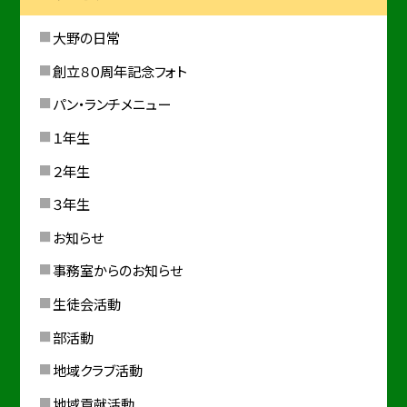
大野の日常
創立８０周年記念フォト
パン・ランチメニュー
１年生
２年生
３年生
お知らせ
事務室からのお知らせ
生徒会活動
部活動
地域クラブ活動
地域貢献活動