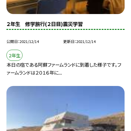
２年生 修学旅行(２日目)震災学習
公開日
2021/12/14
更新日
2021/12/14
２年生
本日の宿である阿蘇ファームランドに到着した様子です。フ
ァームランドは２０１６年に...