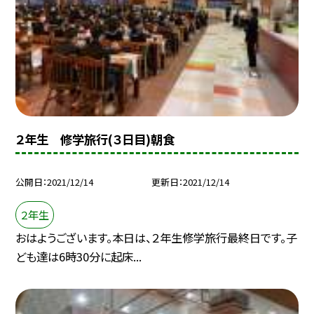
２年生 修学旅行(３日目)朝食
公開日
2021/12/14
更新日
2021/12/14
２年生
おはようございます。本日は、２年生修学旅行最終日です。子
ども達は6時30分に起床...