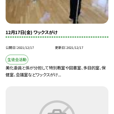
12月17日(金) ワックスがけ
公開日
2021/12/17
更新日
2021/12/17
生徒会活動
美化委員と係が分担して特別教室や図書室、多目的室、保
健室、会議室などワックスがけ...