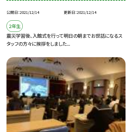
公開日
2021/12/14
更新日
2021/12/14
２年生
震災学習後、入館式を行って明日の朝までお世話になるス
タッフの方々に挨拶をしました...