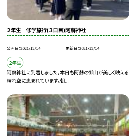
２年生 修学旅行(３日目)阿蘇神社
公開日
2021/12/14
更新日
2021/12/14
２年生
阿蘇神社に到着しました。本日も阿蘇の御山が美しく映える
晴れ空に恵まれています。朝...