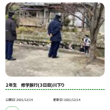
２年生 修学旅行(３日目)川下り
公開日
2021/12/14
更新日
2021/12/14