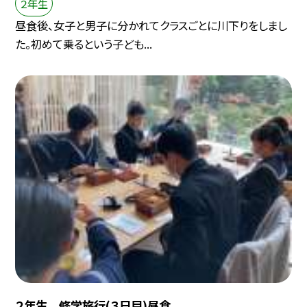
２年生
昼食後、女子と男子に分かれてクラスごとに川下りをしまし
た。初めて乗るという子ども...
２年生 修学旅行(３日目)昼食