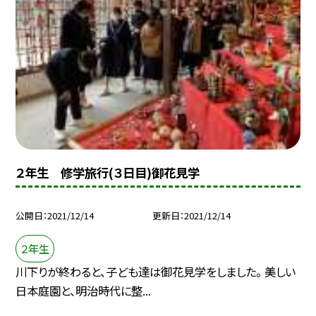
２年生 修学旅行(３日目)御花見学
公開日
2021/12/14
更新日
2021/12/14
２年生
川下りが終わると、子ども達は御花見学をしました。 美しい
日本庭園と、明治時代に整...