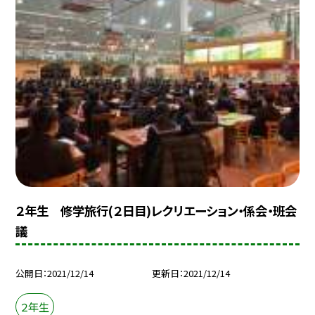
２年生 修学旅行(２日目)レクリエーション・係会・班会
議
公開日
2021/12/14
更新日
2021/12/14
２年生