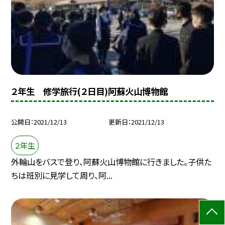
２年生 修学旅行(２日目)阿蘇火山博物館
公開日
2021/12/13
更新日
2021/12/13
２年生
外輪山をバスで登り、阿蘇火山博物館に行きました。子供た
ちは班別に見学して周り、阿...