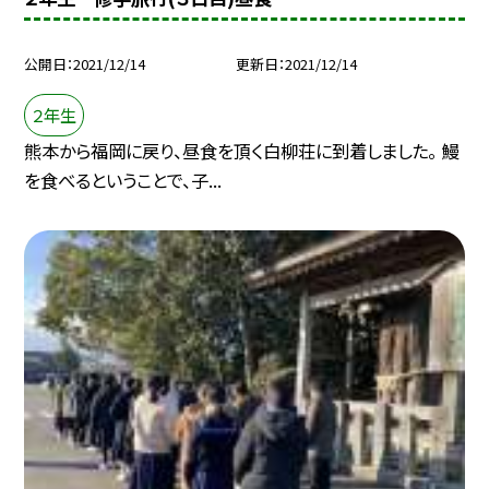
公開日
2021/12/14
更新日
2021/12/14
２年生
熊本から福岡に戻り、昼食を頂く白柳荘に到着しました。 鰻
を食べるということで、子...