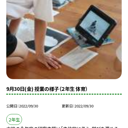
9月30日(金) 授業の様子（２年生 体育）
公開日
2022/09/30
更新日
2022/09/30
２年生