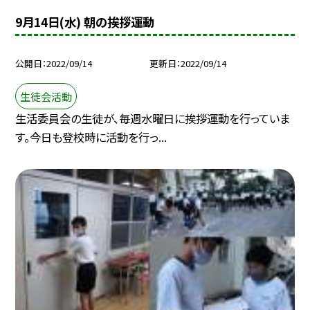
9月14日(水) 朝の挨拶運動
公開日
2022/09/14
更新日
2022/09/14
生徒会活動
生活委員会の生徒が、毎週水曜日に挨拶運動を行っていま
す。今日も登校時に活動を行っ...