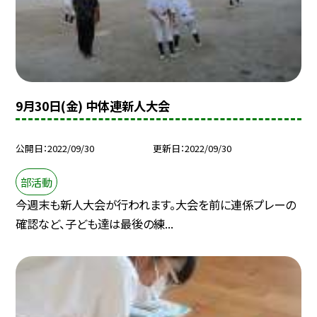
9月30日(金) 中体連新人大会
公開日
2022/09/30
更新日
2022/09/30
部活動
今週末も新人大会が行われます。大会を前に連係プレーの
確認など、子ども達は最後の練...