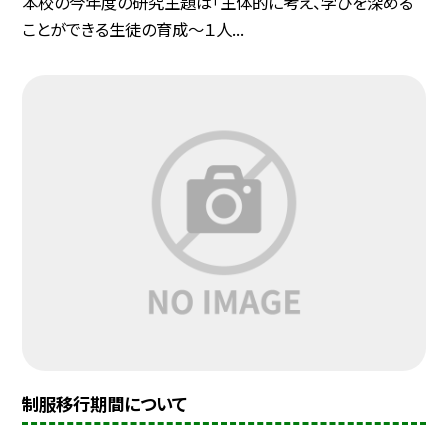
本校の今年度の研究主題は「主体的に考え、学びを深める
ことができる生徒の育成〜１人...
制服移行期間について