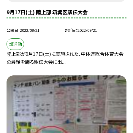
9月17日(土) 陸上部 筑紫区駅伝大会
公開日
2022/09/21
更新日
2022/09/21
部活動
陸上部が9月17日(土)に実施された、中体連総合体育大会
の最後を飾る駅伝大会に出...