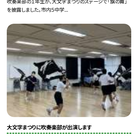
吹奏楽部の１年生が、大文字まつりのステージで「旗の舞」
を披露しました。市内５中学...
大文字まつりに吹奏楽部が出演します