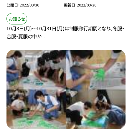
公開日
2022/09/30
更新日
2022/09/30
お知らせ
10月3日(月)〜10月31日(月)は制服移行期間となり、冬服・
合服・夏服の中か...