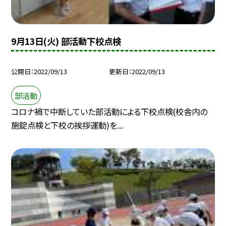
9月13日(火) 部活動下校点検
公開日
2022/09/13
更新日
2022/09/13
部活動
コロナ禍で中断していた部活動による下校点検(校舎内の
施錠点検と下校の挨拶運動)を...