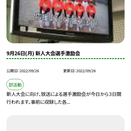
9月26日(月) 新人大会選手激励会
公開日
2022/09/26
更新日
2022/09/26
部活動
新人大会に向け、放送による選手激励会が今日から３日間
行われます。事前に収録した各...