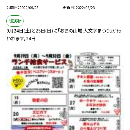
公開日
2022/09/23
更新日
2022/09/23
部活動
9月24日(土)と25日(日)に「おおの山城 大文字まつり」が行
われます。24日...