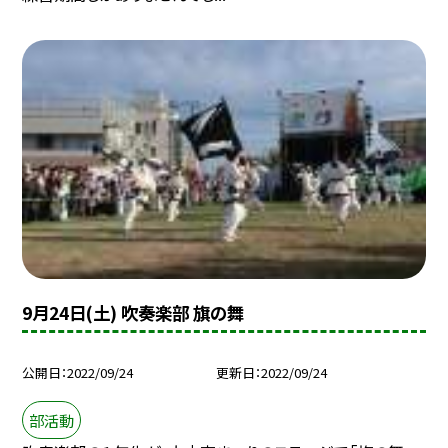
9月24日(土) 吹奏楽部 旗の舞
公開日
2022/09/24
更新日
2022/09/24
部活動