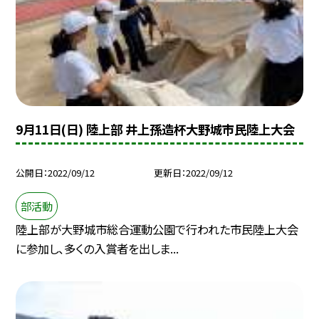
9月11日(日) 陸上部 井上孫造杯大野城市民陸上大会
公開日
2022/09/12
更新日
2022/09/12
部活動
陸上部が大野城市総合運動公園で行われた市民陸上大会
に参加し、多くの入賞者を出しま...