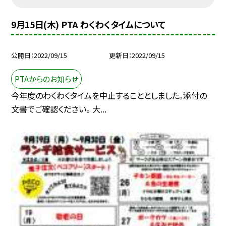
9月15日(木) PTA わくわくタイムについて
公開日
2022/09/15
更新日
2022/09/15
PTAからのお知らせ
今年度のわくわくタイムを中止することとしました。添付の
文書でご確認ください。 大...