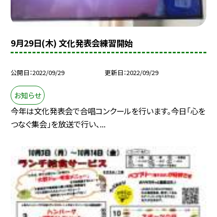
9月29日(木) 文化発表会練習開始
公開日
2022/09/29
更新日
2022/09/29
お知らせ
今年は文化発表会で合唱コンクールを行います。今日「心を
つなぐ集会」を放送で行い、...