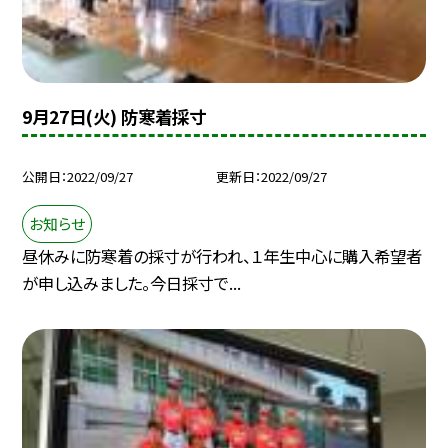
9月27日(火) 防寒着採寸
公開日
2022/09/27
更新日
2022/09/27
お知らせ
昼休みに防寒着の採寸が行われ、１年生中心に購入希望者
が申し込みました。今日採寸で...