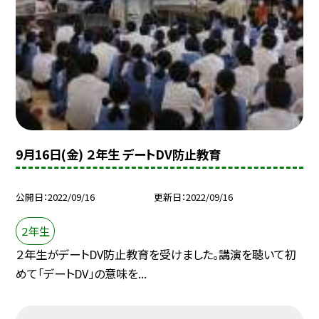
9月16日(金) ２年生 デートDV防止教育
公開日
2022/09/16
更新日
2022/09/16
２年生
２年生がデートDV防止教育を受けました。講演を聴いて初
めて「デートDV」の意味を...