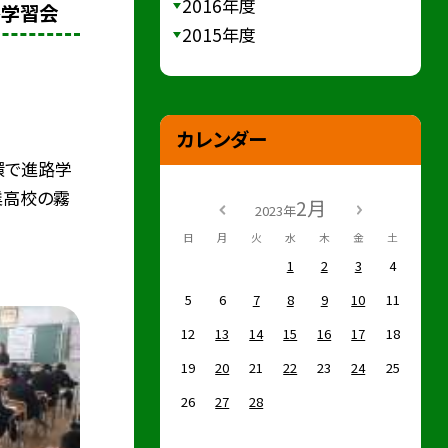
2016年度
路学習会
2015年度
カレンダー
環で進路学
業高校の霧
2月
2023年
日
月
火
水
木
金
土
1
2
3
4
5
6
7
8
9
10
11
12
13
14
15
16
17
18
19
20
21
22
23
24
25
26
27
28