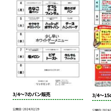
3/4〜7のパン販売
3/4〜1
公開日
2024/02/29
公開日
2024/