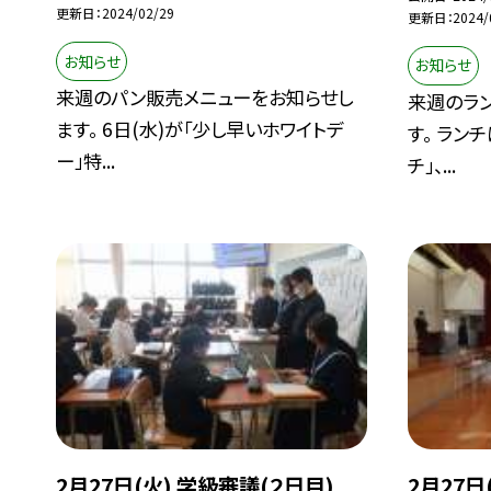
更新日
2024/02/29
更新日
2024/
お知らせ
お知らせ
来週のパン販売メニューをお知らせし
来週のラ
ます。 6日(水)が「少し早いホワイトデ
す。 ラン
ー」特...
チ」、...
2月27日(火) 学級審議(２日目)
2月27日