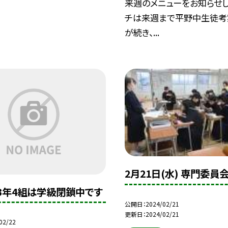
来週のメニューをお知らせし
チは来週まで平野中生徒考
が続き、...
2月21日(水) 専門委員
・3年4組は学級閉鎖中です
公開日
2024/02/21
更新日
2024/02/21
02/22