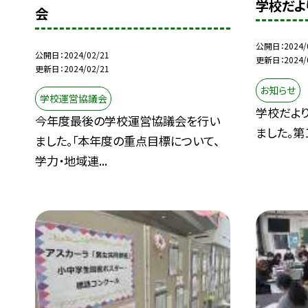
学校だより
会
公開日
2024/
公開日
2024/02/21
更新日
2024/
更新日
2024/02/21
お知らせ
学校運営協議会
学校だより
今年度最後の学校運営協議会を行い
ました。第1
ました。「本年度の重点目標について、
学力・地域連...