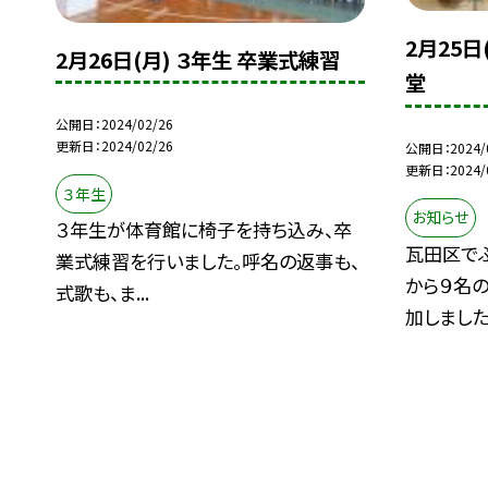
2月25日
2月26日(月) ３年生 卒業式練習
堂
公開日
2024/02/26
更新日
2024/02/26
公開日
2024/
更新日
2024/
３年生
お知らせ
３年生が体育館に椅子を持ち込み、卒
瓦田区で
業式練習を行いました。呼名の返事も、
から９名
式歌も、ま...
加しました.