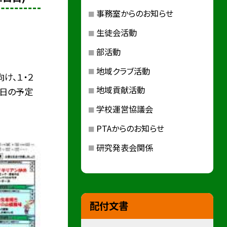
事務室からのお知らせ
生徒会活動
部活動
地域クラブ活動
け、１・２
地域貢献活動
日の予定
学校運営協議会
PTAからのお知らせ
研究発表会関係
配付文書