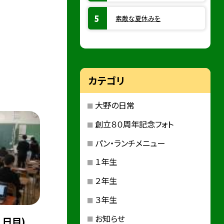
素敵な夏休みを
カテゴリ
大野の日常
創立８０周年記念フォト
パン・ランチメニュー
１年生
２年生
３年生
お知らせ
１日目)