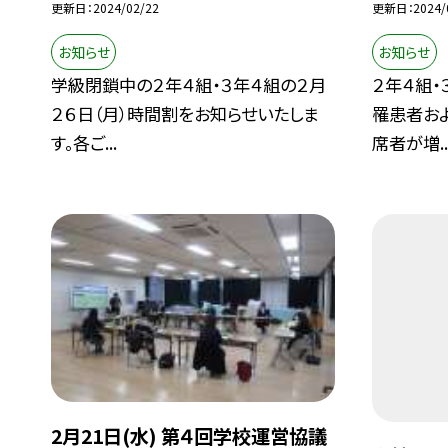
更新日
2024/02/22
更新日
2024/
お知らせ
お知らせ
学級閉鎖中の２年４組・３年４組の２月
２年４組・
２６日（月）時間割をお知らせいたしま
罹患者お
す。各ご...
席者が増..
2月21日(水) 第４回学校運営協議