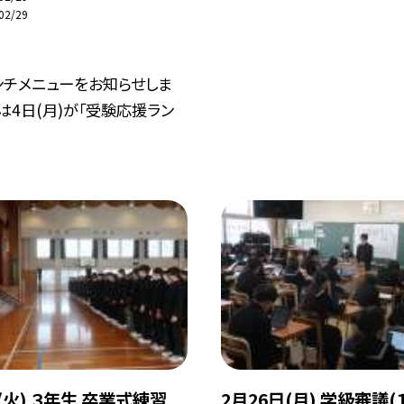
02/29
ンチメニューをお知らせしま
チは4日(月)が「受験応援ラン
(火) ３年生 卒業式練習
2月26日(月) 学級審議(