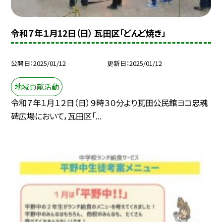
令和７年１月12日（日） 瓦田区「どんど焼き」
公開日
2025/01/12
更新日
2025/01/12
地域貢献活動
令和７年１月１２日（日）９時３０分より瓦田公民館ヨコ忠魂
碑広場において，瓦田区「...