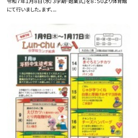
令和７年１月８日（水）３学期「始業式」を８：５０より体育館
にて行いました。まず、...