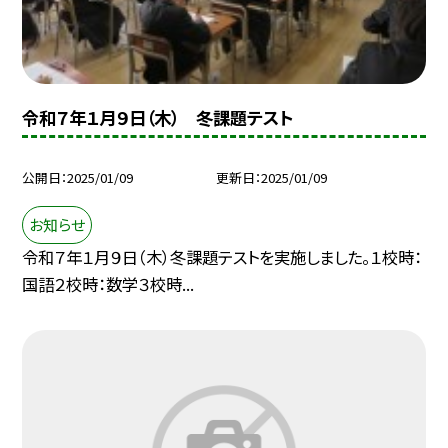
令和７年１月９日（木） 冬課題テスト
公開日
2025/01/09
更新日
2025/01/09
お知らせ
令和７年１月９日（木）冬課題テストを実施しました。１校時：
国語２校時：数学３校時...