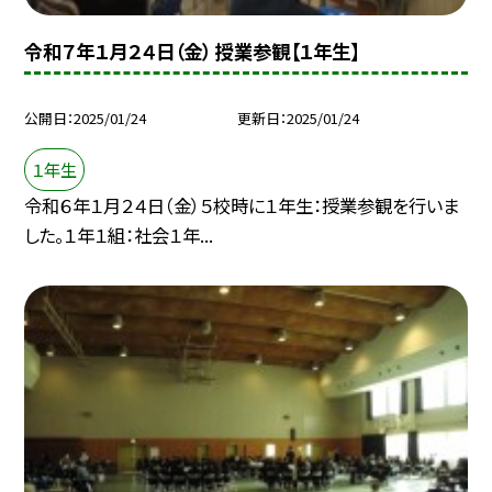
令和７年１月２４日（金） 授業参観【１年生】
公開日
2025/01/24
更新日
2025/01/24
１年生
令和６年１月２４日（金）５校時に１年生：授業参観を行いま
した。１年１組：社会１年...