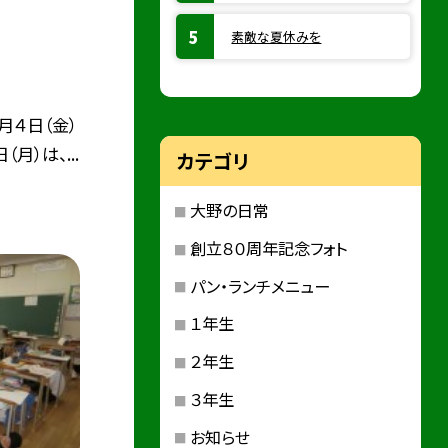
素敵な夏休みを
月４日（金）
月）は、...
カテゴリ
大野の日常
創立８０周年記念フォト
パン・ランチメニュー
１年生
２年生
３年生
お知らせ