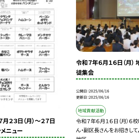
令和７年６月１６日（月）
徒集会
公開日
2025/06/16
更新日
2025/06/16
地域貢献活動
７月２３日（月）～２７日
令和７年６月１６日（月）６
ん・副区長さんをお招きして，
ンメニュー
地区...