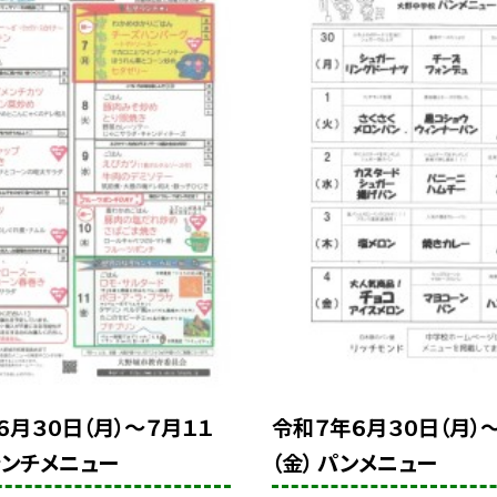
６月３０日（月）～７月１１
令和７年６月３０日（月）
ランチメニュー
（金） パンメニュー