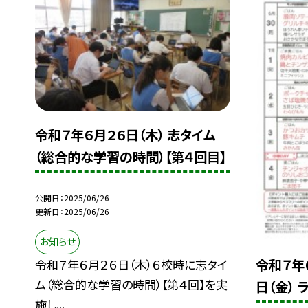
令和７年６月２６日（木） 志タイム
（総合的な学習の時間）【第４回目】
公開日
2025/06/26
更新日
2025/06/26
お知らせ
令和７年
令和７年６月２６日（木）６校時に志タイ
ム（総合的な学習の時間）【第４回】を実
日（金） 
施し...