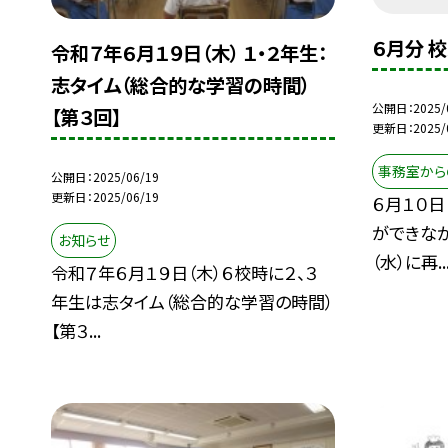
６月分 
令和７年６月１９日（木） １・２年生：
志タイム（総合的な学習の時間）
公開日
2025/
【第３回】
更新日
2025/
事務室から
公開日
2025/06/19
更新日
2025/06/19
６月１０
ができなか
お知らせ
（水）に再..
令和７年６月１９日（木）６校時に２、３
年生は志タイム（総合的な学習の時間）
【第３...