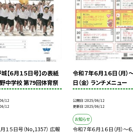
野城【６月１５日号】の表紙
令和７年６月１６日（月）
野中学校 第79回体育祭
日（金） ランチメニュー
06/12
公開日
2025/06/12
06/12
更新日
2025/06/12
お知らせ
１５日号（No,1357） 広報
令和７年６月１６日（月）～６