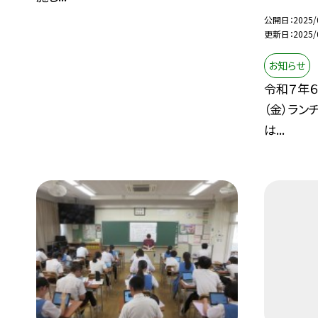
公開日
2025/
更新日
2025/
お知らせ
令和７年６
（金）ラン
は...