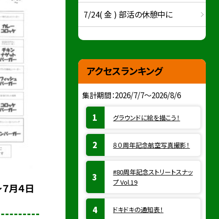
7/24( 金 ) 部活の休憩中に
アクセスランキング
集計期間：2026/7/7～2026/8/6
グラウンドに絵を描こう！
８０周年記念航空写真撮影！
#80周年記念ストリートスナッ
プ Vol.19
～７月４日
ドキドキの通知表！