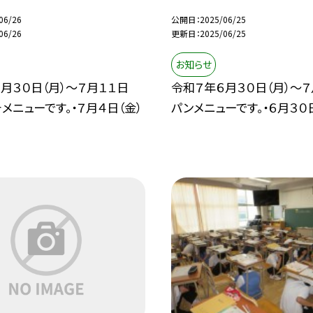
06/26
公開日
2025/06/25
06/26
更新日
2025/06/25
お知らせ
月３０日（月）～７月１１日
令和７年６月３０日（月）～７
チメニューです。・７月４日（金）
パンメニューです。・６月３０日（