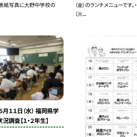
の表紙写真に大野中学校の
（金）のランチメニューです。
（火...
６月１１日（水） 福岡県学
状況調査【１・２年生】