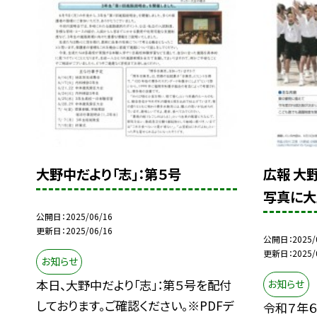
大野中だより「志」：第５号
広報 大
写真に大
公開日
2025/06/16
更新日
2025/06/16
公開日
2025/
更新日
2025/
お知らせ
本日、大野中だより「志」：第５号を配付
お知らせ
しております。ご確認ください。※PDFデ
令和７年６月