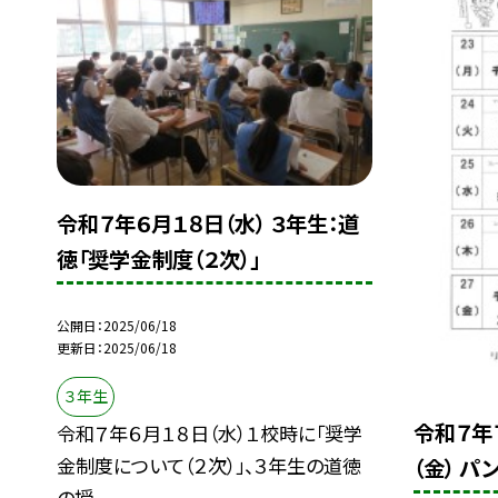
令和７年６月１８日（水） ３年生：道
徳「奨学金制度（２次）」
公開日
2025/06/18
更新日
2025/06/18
３年生
令和７年
令和７年６月１８日（水）１校時に「奨学
金制度について（２次）」、３年生の道徳
（金） パ
の授...