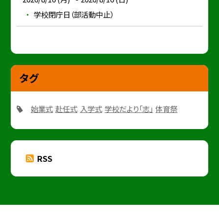
学校閉庁日（部活動中止）
タグ
始業式
赴任式
入学式
学校だより「志」
体育祭
RSS