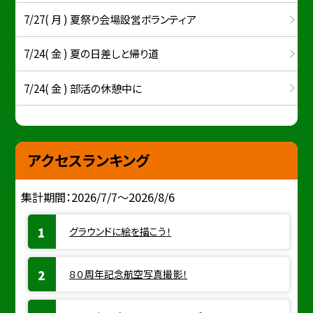
7/27( 月 ) 夏祭り会場設営ボランティア
7/24( 金 ) 夏の日差しと帰り道
7/24( 金 ) 部活の休憩中に
アクセスランキング
集計期間：2026/7/7～2026/8/6
グラウンドに絵を描こう！
８０周年記念航空写真撮影！