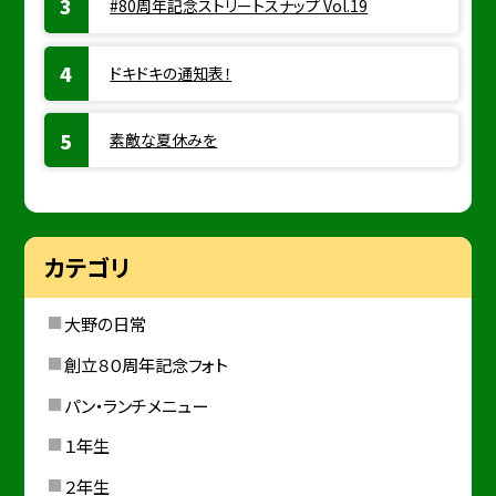
#80周年記念ストリートスナップ Vol.19
ドキドキの通知表！
素敵な夏休みを
カテゴリ
大野の日常
創立８０周年記念フォト
パン・ランチメニュー
１年生
２年生