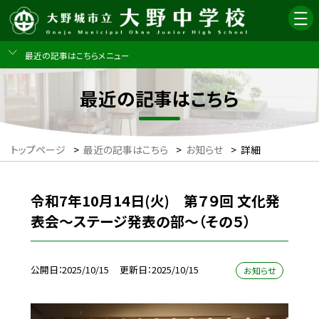
最近の記事はこちらメニュー
最近の記事はこちら
トップページ
>
最近の記事はこちら
>
お知らせ
>
詳細
令和7年10月14日(火) 第７９回 文化発
表会～ステージ発表の部～（その５）
公開日
2025/10/15
更新日
2025/10/15
お知らせ