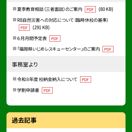
夏季教育相談（三者面談）のご案内
(80 KB)
PDF
R8自然災害への対応について（臨時休校の基準）
(291 KB)
PDF
６月月間予定表
PDF
「福岡県いじめレスキューセンター」のご案内
PDF
事務室より
令和８年度 校納金納入について
PDF
学割申請書
PDF
過去記事