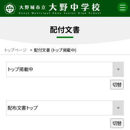
配付文書
トップページ
>
配付文書 (トップ掲載中)
切替
切替