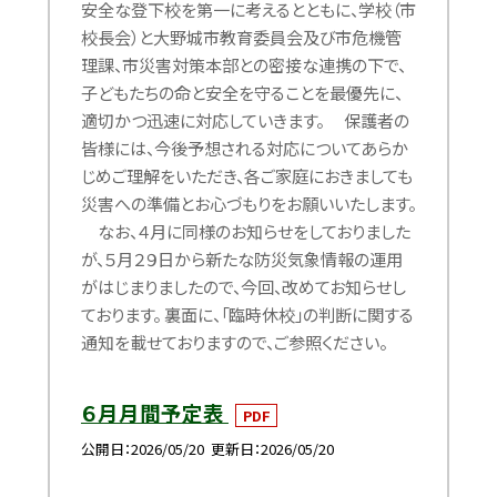
安全な登下校を第一に考えるとともに、学校（市
校長会）と大野城市教育委員会及び市危機管
理課、市災害対策本部との密接な連携の下で、
子どもたちの命と安全を守ることを最優先に、
適切かつ迅速に対応していきます。 保護者の
皆様には、今後予想される対応についてあらか
じめご理解をいただき、各ご家庭におきましても
災害への準備とお心づもりをお願いいたします。
なお、４月に同様のお知らせをしておりました
が、５月２９日から新たな防災気象情報の運用
がはじまりましたので、今回、改めてお知らせし
ております。 裏面に、「臨時休校」の判断に関する
通知を載せておりますので、ご参照ください。
６月月間予定表
PDF
公開日
2026/05/20
更新日
2026/05/20