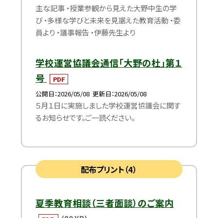
主な記事 ・授業参観から見えた大野中生の学
び ・多様な学びと未来を見据えた教育活動 ・委
員より ・議事報告 ・伊藤先生より
学校運営協議会通信「大野の杜」第１
号
PDF
公開日
2026/05/08
更新日
2026/05/08
５月１日に実施しました学校運営協議会に関す
るお知らせです。ご一読ください。
配布プリント（4）
夏季教育相談（三者面談）のご案内