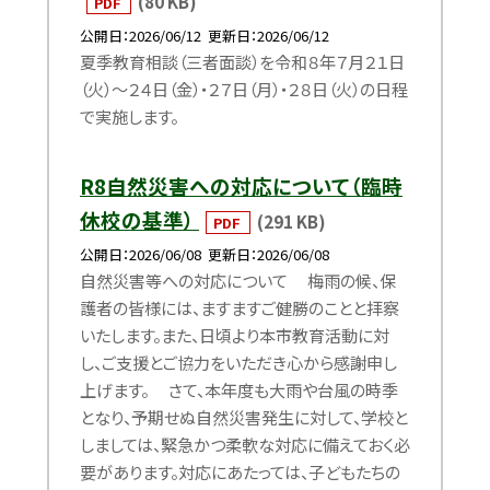
(80 KB)
PDF
公開日
2026/06/12
更新日
2026/06/12
夏季教育相談（三者面談）を令和８年７月２１日
（火）～２４日（金）・２７日（月）・２８日（火）の日程
で実施します。
R8自然災害への対応について（臨時
休校の基準）
(291 KB)
PDF
公開日
2026/06/08
更新日
2026/06/08
自然災害等への対応について 梅雨の候、保
護者の皆様には、ますますご健勝のことと拝察
いたします。また、日頃より本市教育活動に対
し、ご支援とご協力をいただき心から感謝申し
上げます。 さて、本年度も大雨や台風の時季
となり、予期せぬ自然災害発生に対して、学校と
しましては、緊急かつ柔軟な対応に備えておく必
要があります。対応にあたっては、子どもたちの