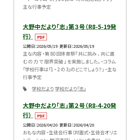
主な行事予定
大野中だより「志」第３号（R8-5-19発
行）
PDF
公開日
2026/05/19
更新日
2026/05/19
主な内容 ・第 80 回体育祭『 共に挑み 、 共に進
む の 力 で 限界突破 』 を実施しました。 ・コラム
「学校行事は『1 ・ 2 の 3』のどこでしょう？」 ・主な
行事予定
学校だより
学校だより「志」
大野中だより「志」第２号（R8-4-20発
行）
PDF
公開日
2026/04/20
更新日
2026/04/20
おもな内容 ・生徒会行事（対面式・生徒会オリエ