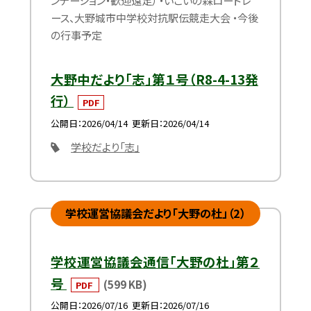
ンテーション・歓迎遠足） ・いこいの森ロードレ
ース、大野城市中学校対抗駅伝競走大会 ・今後
の行事予定
大野中だより「志」第１号（R8-4-13発
行）
PDF
公開日
2026/04/14
更新日
2026/04/14
学校だより「志」
学校運営協議会だより「大野の杜」（2）
学校運営協議会通信「大野の杜」第２
号
(599 KB)
PDF
公開日
2026/07/16
更新日
2026/07/16