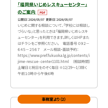
「福岡県いじめレスキューセンター」
のご案内
PDF
公開日
2026/05/07
更新日
2026/05/07
いじめに関する相談について、「学校には相談し
づらいな」と思ったときは「福岡県いじめレスキ
ューセンター」を利用できます。詳しくはHPまた
はチラシをご参照ください。 電話番号 ０９２－
６４５－２５６７ メール相談・面談予約：
https://www.pref.fukuoka.lg.jp/contents/i
jime-rescue- center1101.html 〔相談時間〕
土曜日と祝日をのぞく毎日 ※12/29～1/3除く
午前１０時から午後６時
事務室より（2）