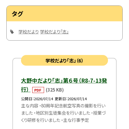
タグ
学校だより
学校だより「志」
学校だより「志」（6）
大野中だより「志」第６号（R8-7-13発
行）
(325 KB)
PDF
公開日
2026/07/14
更新日
2026/07/14
主な内容 ・80周年記念航空写真の撮影を行い
ました ・地区別生徒集会を行いました ・授業づ
くり研修を行いました ・主な行事予定