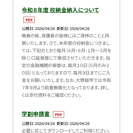
令和８年度 校納金納入について
PDF
公開日
2026/04/28
更新日
2026/04/28
晩春の候、保護者の皆様にはご清祥のことと拝
察いたします。 さて、本年度の校納金につきまし
ては、下記のとおり毎月（４月・８月・１月～３月を
除く）口座振替にて徴収させていただきます。 指
定の金融機関の振替は、毎月１０日（５月のみ２
０日）となっておりますので、毎月９日までにご入
金をお願いいたします。なお、大野城市では令和
７年９月より給食無償化となっております。 詳し
くは添付資料をご確認ください。
学割申請書
PDF
公開日
2026/04/28
更新日
2026/04/28
必要に応じてダウンロードしてご利用ください。