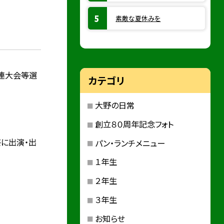
素敵な夏休みを
体連大会等選
カテゴリ
大野の日常
創立８０周年記念フォト
に出演・出
パン・ランチメニュー
１年生
２年生
３年生
お知らせ