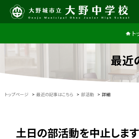
ト
最近
トップページ
>
最近の記事はこちら
>
部活動
>
詳細
土日の部活動を中止します