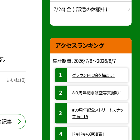
7/24( 金 ) 部活の休憩中に
アクセスランキング
す。
集計期間：2026/7/8～2026/8/7
グラウンドに絵を描こう！
いいね(0)
８０周年記念航空写真撮影！
#80周年記念ストリートスナッ
プ Vol.19
の記事
ドキドキの通知表！