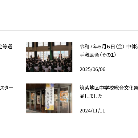
会等選
令和７年６月６日（金） 中
手激励会（その１）
2025/06/06
スター
筑紫地区中学校総合文化祭
品しました
2024/11/11