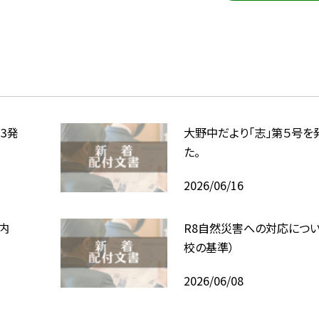
13発
大野中だより「志」第５号を
た。
2026/06/16
内
R8自然災害への対応につい
校の基準）
2026/06/08