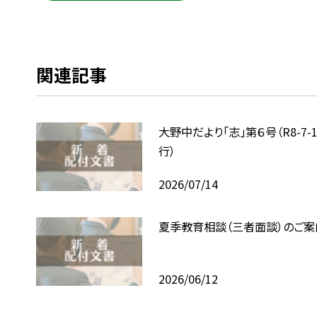
関連記事
大野中だより「志」第６号（R8-7-
行）
2026/07/14
夏季教育相談（三者面談）のご案
2026/06/12