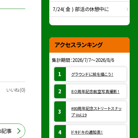
7/24( 金 ) 部活の休憩中に
アクセスランキング
集計期間：2026/7/7～2026/8/6
グラウンドに絵を描こう！
いいね(0)
８０周年記念航空写真撮影！
#80周年記念ストリートスナッ
プ Vol.19
の記事
ドキドキの通知表！