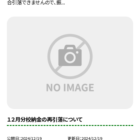
合引落できませんので、振...
１２月分校納金の再引落について
公開日
2024/12/19
更新日
2024/12/19