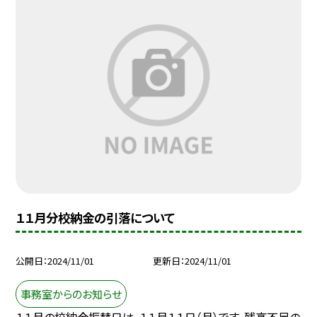
１１月分校納金の引落について
公開日
2024/11/01
更新日
2024/11/01
事務室からのお知らせ
１１月の校納金振替日は、１１月１１日（月）です。残高不足の