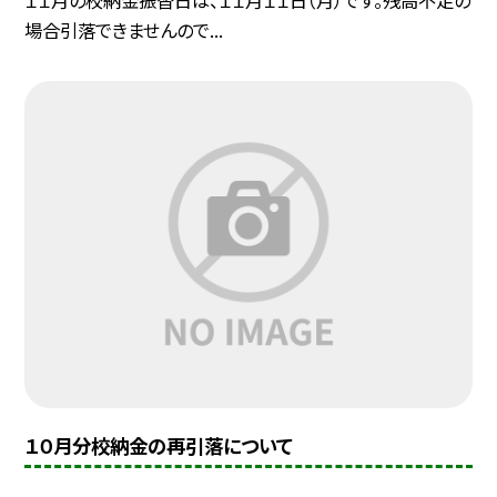
場合引落できませんので...
１０月分校納金の再引落について