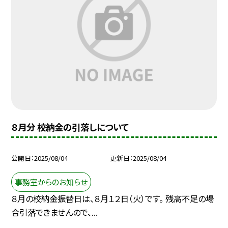
８月分 校納金の引落しについて
公開日
2025/08/04
更新日
2025/08/04
事務室からのお知らせ
８月の校納金振替日は、８月１２日（火）です。 残高不足の場
合引落できませんので、...