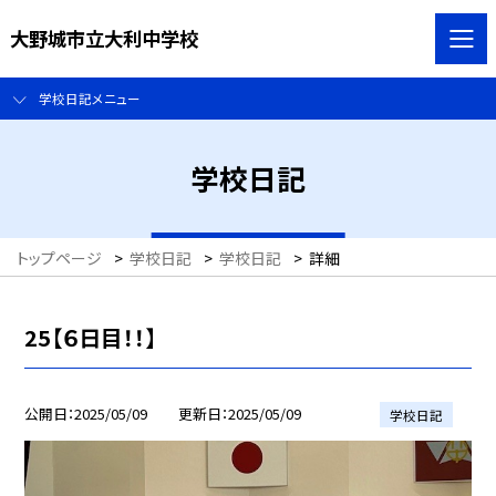
大野城市立大利中学校
学校日記メニュー
学校日記
トップページ
>
学校日記
>
学校日記
>
詳細
25【６日目！！】
公開日
2025/05/09
更新日
2025/05/09
学校日記