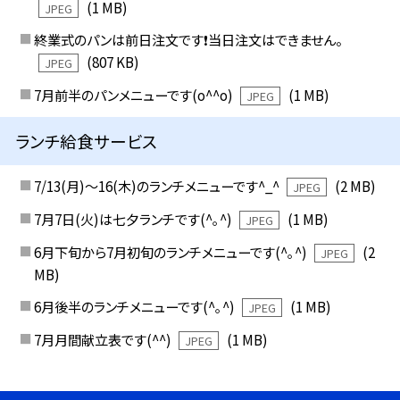
(1 MB)
JPEG
終業式のパンは前日注文です❗️当日注文はできません。
(807 KB)
JPEG
7月前半のパンメニューです(o^^o)
(1 MB)
JPEG
ランチ給食サービス
7/13(月)〜16(木)のランチメニューです^_^
(2 MB)
JPEG
7月7日(火)は七夕ランチです(^｡^)
(1 MB)
JPEG
6月下旬から7月初旬のランチメニューです(^｡^)
(2
JPEG
MB)
6月後半のランチメニューです(^｡^)
(1 MB)
JPEG
7月月間献立表です(^^)
(1 MB)
JPEG