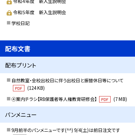
令和４年度 新入生説明会
令和５年度 新入生説明会
学校日記
配布文書
配布プリント
自然教室・全校出校日に伴う出校日と振替休日等について
(124 KB)
PDF
④案内チラシ【R8保護者等人権教育研修会】
(7 MB)
PDF
パンメニュー
9月前半のパンメニューです(^^) 9/4(土)は前日注文です