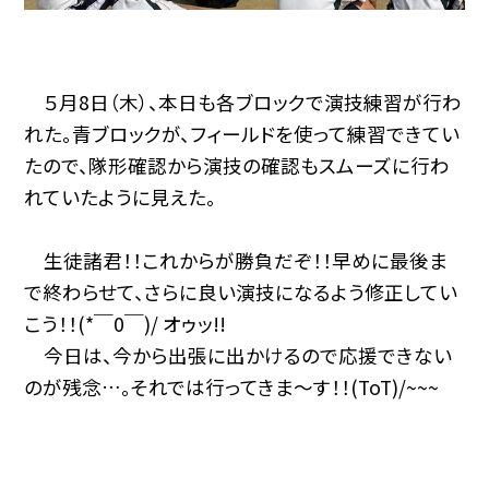
５月8日（木）、本日も各ブロックで演技練習が行わ
れた。青ブロックが、フィールドを使って練習できてい
たので、隊形確認から演技の確認もスムーズに行わ
れていたように見えた。
生徒諸君！！これからが勝負だぞ！！早めに最後ま
で終わらせて、さらに良い演技になるよう修正してい
こう！！(*￣0￣)/ オゥッ!!
今日は、今から出張に出かけるので応援できない
のが残念…。それでは行ってきま～す！！(ToT)/~~~