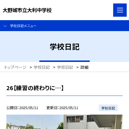
大野城市立大利中学校
学校日記メニュー
学校日記
トップページ
>
学校日記
>
学校日記
>
詳細
26【練習の終わりに…】
公開日
2025/05/11
更新日
2025/05/11
学校日記