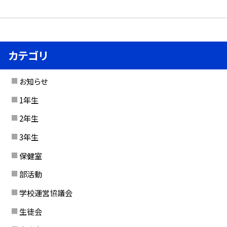
カテゴリ
お知らせ
1年生
2年生
3年生
保健室
部活動
学校運営協議会
生徒会