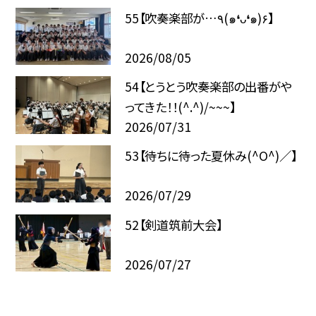
55【吹奏楽部が…٩(๑❛ᴗ❛๑)۶】
2026/08/05
54【とうとう吹奏楽部の出番がや
ってきた！！(^.^)/~~~】
2026/07/31
53【待ちに待った夏休み(^O^)／】
2026/07/29
52【剣道筑前大会】
2026/07/27