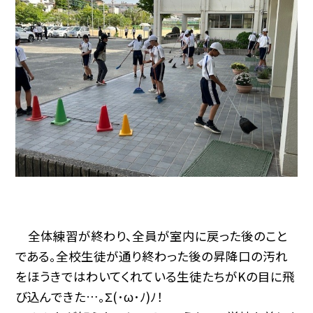
全体練習が終わり、全員が室内に戻った後のこと
である。全校生徒が通り終わった後の昇降口の汚れ
をほうきではわいてくれている生徒たちがKの目に飛
び込んできた…。Σ(･ω･ﾉ)ﾉ！