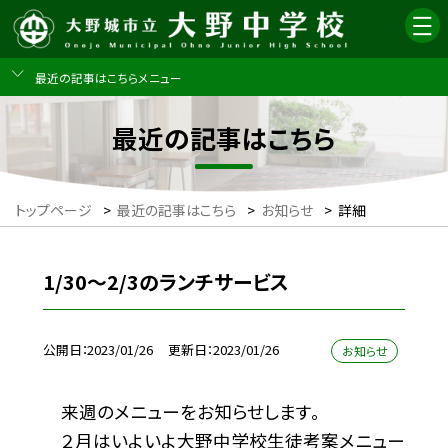
最近の記事はこちらメニュー
最近の記事はこちら
トップページ
>
最近の記事はこちら
>
お知らせ
>
詳細
1/30〜2/3のランチサービス
公開日
2023/01/26
更新日
2023/01/26
お知らせ
来週のメニューをお知らせします。
２月はいよいよ大野中学校生徒考案メニュー