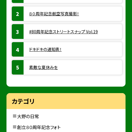
８０周年記念航空写真撮影！
#80周年記念ストリートスナップ Vol.19
ドキドキの通知表！
素敵な夏休みを
カテゴリ
大野の日常
創立８０周年記念フォト