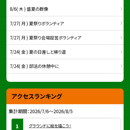
8/6( 木 ) 盛夏の群像
7/27( 月 ) 夏祭りボランティア
7/27( 月 ) 夏祭り会場設営ボランティア
7/24( 金 ) 夏の日差しと帰り道
7/24( 金 ) 部活の休憩中に
アクセスランキング
集計期間：2026/7/6～2026/8/5
グラウンドに絵を描こう！