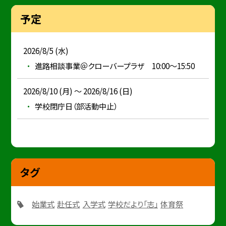
予定
2026/8/5 (水)
進路相談事業＠クローバープラザ 10:00～15:50
2026/8/10 (月) ～ 2026/8/16 (日)
学校閉庁日（部活動中止）
タグ
始業式
赴任式
入学式
学校だより「志」
体育祭