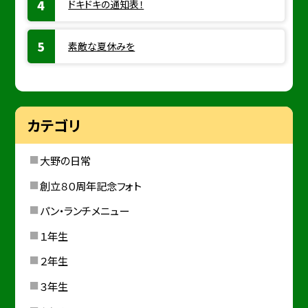
ドキドキの通知表！
素敵な夏休みを
カテゴリ
大野の日常
創立８０周年記念フォト
パン・ランチメニュー
１年生
２年生
３年生