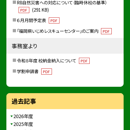
R8自然災害への対応について（臨時休校の基準）
(291 KB)
PDF
６月月間予定表
PDF
「福岡県いじめレスキューセンター」のご案内
PDF
事務室より
令和８年度 校納金納入について
PDF
学割申請書
PDF
過去記事
2026年度
2025年度