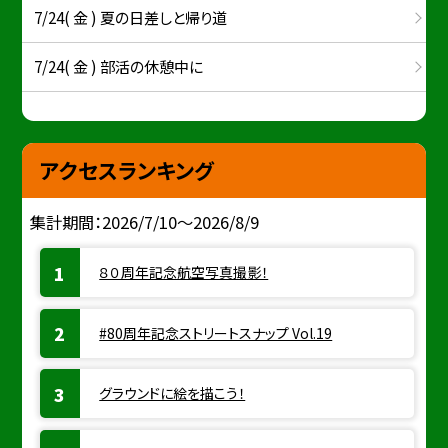
7/24( 金 ) 夏の日差しと帰り道
7/24( 金 ) 部活の休憩中に
アクセスランキング
集計期間：2026/7/10～2026/8/9
８０周年記念航空写真撮影！
#80周年記念ストリートスナップ Vol.19
グラウンドに絵を描こう！